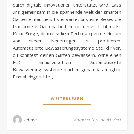
durch digitale Innovationen unterstützt wird. Lass
uns gemeinsam in die spannende Welt der smarten
Gärten eintauchen. Es erwartet uns eine Reise, die
traditionelle Gartenarbeit in ein neues Licht rückt.
Keine Sorge, du musst kein Technikexperte sein, um
von diesen Neuerungen zu profitieren.
Automatisierte Bewässerungssysteme Stell dir vor,
du könntest deinen Garten bewässern, ohne einen
Fuß hinauszusetzen. Automatisierte
Bewässerungssysteme machen genau das möglich.
Einmal eingerichtet,…
WEITERLESEN
für Di
admin
Kommentare deaktiviert