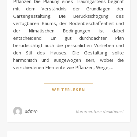
Pflanzen Die Planung eines Traumgartens beginnt
mit dem Verständnis der Grundlagen der
Gartengestaltung. Die Berücksichtigung des
verfügbaren Raums, der Bodenbeschaffenheit und
der klimatischen Bedingungen ist dabei
entscheidend. Ein gut durchdachter Plan
berücksichtigt auch die persönlichen Vorlieben und
den Stil des Hauses. Die Gestaltung sollte
harmonisch und ausgewogen sein, wobei die
verschiedenen Elemente wie Pflanzen, Wege,…
WEITERLESEN
für Ge
admin
Kommentare deaktiviert