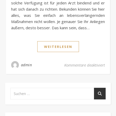
solche Verfügung ist für jeden Arzt bindend und er
hat sich danach zu richten. Bekunden können Sie hier
alles, was Sie einfach an lebensverlängernden
Maßnahmen nicht wollen. Je genauer Sie Ihr Anliegen
äußern, desto besser. Das kann sein, dass…
WEITERLESEN
für Wa
admin
Kommentare deaktiviert