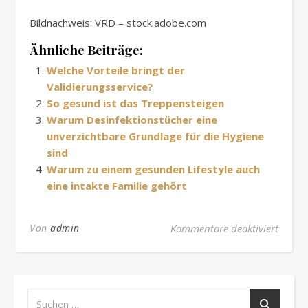
Bildnachweis: VRD – stock.adobe.com
Ähnliche Beiträge:
Welche Vorteile bringt der
Validierungsservice?
So gesund ist das Treppensteigen
Warum Desinfektionstücher eine
unverzichtbare Grundlage für die Hygiene
sind
Warum zu einem gesunden Lifestyle auch
eine intakte Familie gehört
für In
Von
admin
Kommentare deaktiviert