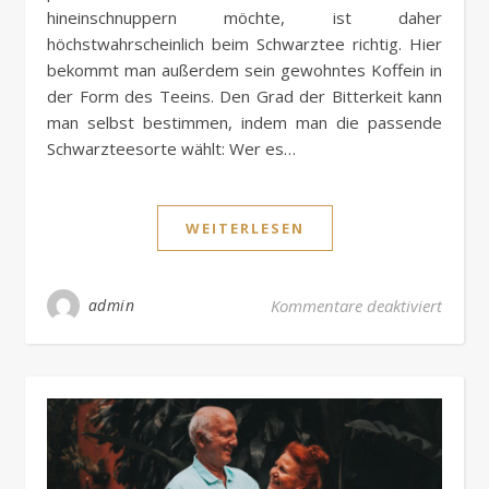
hineinschnuppern möchte, ist daher
höchstwahrscheinlich beim Schwarztee richtig. Hier
bekommt man außerdem sein gewohntes Koffein in
der Form des Teeins. Den Grad der Bitterkeit kann
man selbst bestimmen, indem man die passende
Schwarzteesorte wählt: Wer es…
WEITERLESEN
für We
admin
Kommentare deaktiviert