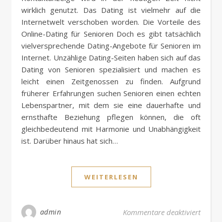
wirklich genutzt. Das Dating ist vielmehr auf die
Internetwelt verschoben worden. Die Vorteile des
Online-Dating für Senioren Doch es gibt tatsächlich
vielversprechende Dating-Angebote für Senioren im
Internet. Unzählige Dating-Seiten haben sich auf das
Dating von Senioren spezialisiert und machen es
leicht einen Zeitgenossen zu finden. Aufgrund
früherer Erfahrungen suchen Senioren einen echten
Lebenspartner, mit dem sie eine dauerhafte und
ernsthafte Beziehung pflegen können, die oft
gleichbedeutend mit Harmonie und Unabhängigkeit
ist. Darüber hinaus hat sich…
WEITERLESEN
für On
admin
Kommentare deaktiviert