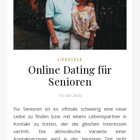
LIFESTYLE
Online Dating für
Senioren
01/06/2021
Für Senioren ist es oftmals schwierig eine neue
Liebe zu finden bzw. mit einem Lebenspartner in
Kontakt zu treten, der die gleichen Interessen
vertritt. Die altmodische Variante einer
Kontaktanzeige wird in der heutigen Zeit nicht