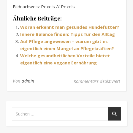
Bildnachweis: Pexels // Pexels
Ähnliche Beiträge:
Woran erkennt man gesundes Hundefutter?
Innere Balance finden: Tipps für den Alltag
Auf Pflege angewiesen – warum gibt es
eigentlich einen Mangel an Pflegekräften?
Welche gesundheitlichen Vorteile bietet
eigentlich eine vegane Eernährung
für Di
Von
admin
Kommentare deaktiviert