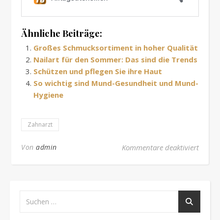
Ähnliche Beiträge:
Großes Schmucksortiment in hoher Qualität
Nailart für den Sommer: Das sind die Trends
Schützen und pflegen Sie ihre Haut
So wichtig sind Mund-Gesundheit und Mund-
Hygiene
Zahnarzt
für Ei
Von
admin
Kommentare deaktiviert