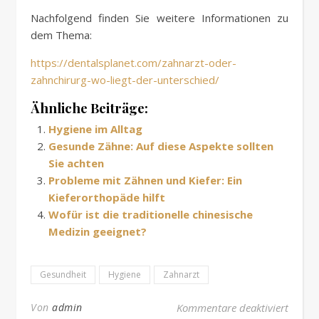
Nachfolgend finden Sie weitere Informationen zu
dem Thema:
https://dentalsplanet.com/zahnarzt-oder-
zahnchirurg-wo-liegt-der-unterschied/
Ähnliche Beiträge:
Hygiene im Alltag
Gesunde Zähne: Auf diese Aspekte sollten
Sie achten
Probleme mit Zähnen und Kiefer: Ein
Kieferorthopäde hilft
Wofür ist die traditionelle chinesische
Medizin geeignet?
Gesundheit
Hygiene
Zahnarzt
für So
Von
admin
Kommentare deaktiviert