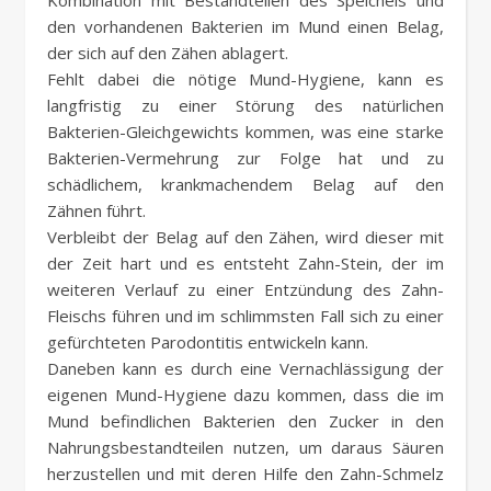
Kombination mit Bestandteilen des Speichels und
den vorhandenen Bakterien im Mund einen Belag,
der sich auf den Zähen ablagert.
Fehlt dabei die nötige Mund-Hygiene, kann es
langfristig zu einer Störung des natürlichen
Bakterien-Gleichgewichts kommen, was eine starke
Bakterien-Vermehrung zur Folge hat und zu
schädlichem, krankmachendem Belag auf den
Zähnen führt.
Verbleibt der Belag auf den Zähen, wird dieser mit
der Zeit hart und es entsteht Zahn-Stein, der im
weiteren Verlauf zu einer Entzündung des Zahn-
Fleischs führen und im schlimmsten Fall sich zu einer
gefürchteten Parodontitis entwickeln kann.
Daneben kann es durch eine Vernachlässigung der
eigenen Mund-Hygiene dazu kommen, dass die im
Mund befindlichen Bakterien den Zucker in den
Nahrungsbestandteilen nutzen, um daraus Säuren
herzustellen und mit deren Hilfe den Zahn-Schmelz