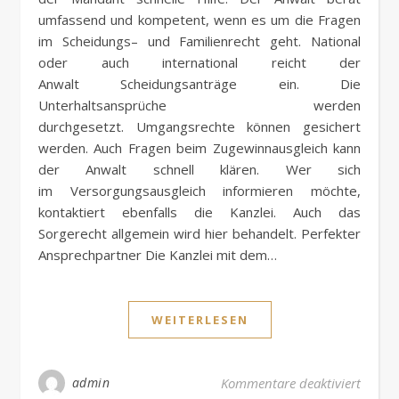
umfassend und kompetent, wenn es um die Fragen
im Scheidungs– und Familienrecht geht. National
oder auch international reicht der
Anwalt Scheidungsanträge ein. Die
Unterhaltsansprüche werden
durchgesetzt. Umgangsrechte können gesichert
werden. Auch Fragen beim Zugewinnausgleich kann
der Anwalt schnell klären. Wer sich
im Versorgungsausgleich informieren möchte,
kontaktiert ebenfalls die Kanzlei. Auch das
Sorgerecht allgemein wird hier behandelt. Perfekter
Ansprechpartner Die Kanzlei mit dem…
WEITERLESEN
für Ei
admin
Kommentare deaktiviert