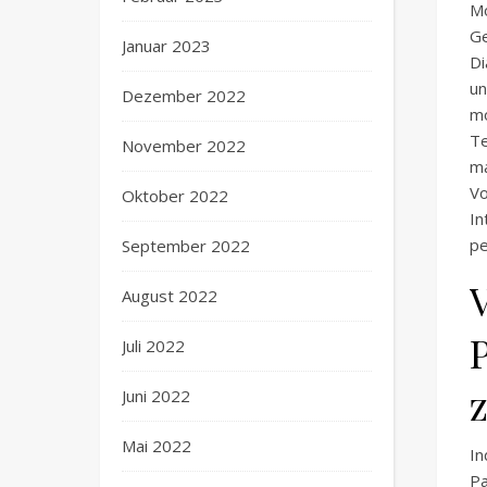
M
G
Januar 2023
D
un
Dezember 2022
m
T
November 2022
ma
Vo
Oktober 2022
In
pe
September 2022
August 2022
Juli 2022
Juni 2022
Mai 2022
In
Pa