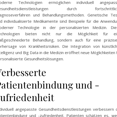
oderne Technologien ermöglichen individuell angepass
esundheitsdienstleistungen durch fortschrittlic
iagnoseverfahren und Behandlungsmethoden. Genetische Tes
d individualisierte Medikamente sind Beispiele für die Anwend
oderner Technologie in der personalisierten Medizin. Die
echnologien bieten nicht nur die Möglichkeit für ei
ßgeschneiderte Behandlung, sondern auch für eine präzise
rhersage von Krankheitsrisiken. Die Integration von künstlic
telligenz und Big Data in die Medizin eröffnet neue Möglichkeiten 
rsonalisierte Gesundheitslösungen.
Verbesserte
Patientenbindung und -
zufriedenheit
dividuell angepasste Gesundheitsdienstleistungen verbessern 
tientenbindung und -zufriedenheit. Patienten schätzen es, w