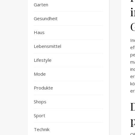
Garten
Gesundheit
Haus
In
Lebensmittel
ef
p
Lifestyle
m
in
Mode
er
kö
Produkte
er
Shops
Sport
Technik
Ob