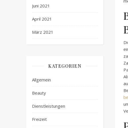
me
Juni 2021
B
April 2021
März 2021
Di
ei
za
Za
KATEGORIEN
Pa
Al
Allgemein
au
B
Beauty
be
u
Dienstleistungen
Ve
Freizeit