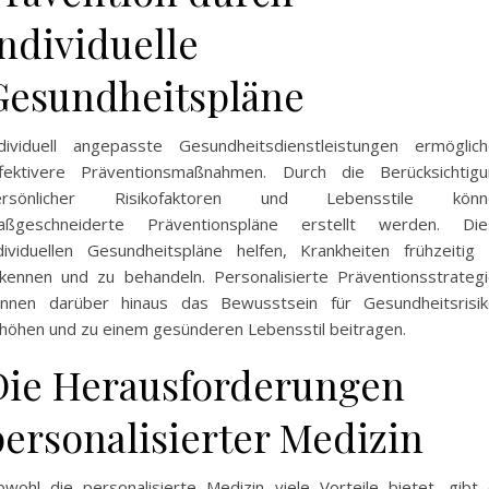
individuelle
Gesundheitspläne
dividuell angepasste Gesundheitsdienstleistungen ermöglic
fektivere Präventionsmaßnahmen. Durch die Berücksichtigu
ersönlicher Risikofaktoren und Lebensstile könn
aßgeschneiderte Präventionspläne erstellt werden. Die
dividuellen Gesundheitspläne helfen, Krankheiten frühzeitig
kennen und zu behandeln. Personalisierte Präventionsstrateg
nnen darüber hinaus das Bewusstsein für Gesundheitsrisik
höhen und zu einem gesünderen Lebensstil beitragen.
Die Herausforderungen
personalisierter Medizin
wohl die personalisierte Medizin viele Vorteile bietet, gibt