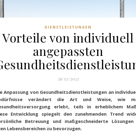
DIENSTLEISTUNGEN
Vorteile von individuell
angepassten
Gesundheitsdienstleistu
29/12/2023
e Anpassung von Gesundheitsdienstleistungen an individue
edürfnisse verändert die Art und Weise, wie m
esundheitsversorgung erlebt, teils in erheblichem Maß
iese Entwicklung spiegelt den zunehmenden Trend wide
ersönliche Betreuung und maßgeschneiderte Lösungen 
len Lebensbereichen zu bevorzugen.