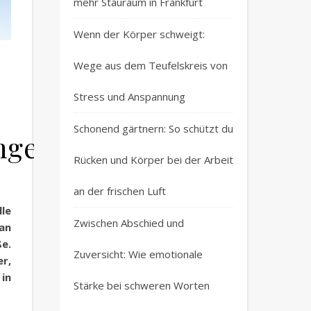
mehr Stauraum in Frankfurt
Wenn der Körper schweigt:
Wege aus dem Teufelskreis von
Stress und Anspannung
Schonend gärtnern: So schützt du
ngen
Rücken und Körper bei der Arbeit
an der frischen Luft
lle
Zwischen Abschied und
an
e.
Zuversicht: Wie emotionale
r,
in
Stärke bei schweren Worten