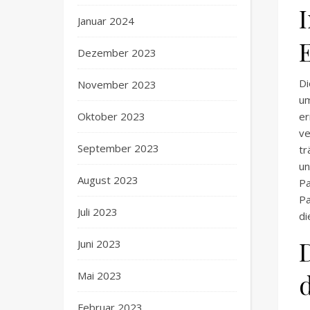
Januar 2024
Dezember 2023
Di
November 2023
um
Oktober 2023
er
ve
September 2023
tr
u
August 2023
Pa
Pa
Juli 2023
di
Juni 2023
Mai 2023
Februar 2023