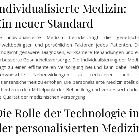
Individualisierte Medizin:
Ein neuer Standard
e individualisierte Medizin berücksichtigt die genetisch
weltbedingten und persönlichen Faktoren jedes Patienten. D
möglicht genauere Diagnosen, wirksamere Behandlungen und e
rbesserte Gesundheitsvorsorge. Die Individualisierung der Medi
ägt zu einer effizienteren Versorgung bei und kann dabei helf
nerwünschte Nebenwirkungen zu reduzieren und d
tientensicherheit zu erhöhen. Die personalisierte Medizin stellt 
tienten in den Mittelpunkt der Behandlung und verbessert dadu
e Qualität der medizinischen Versorgung.
Die Rolle der Technologie i
der personalisierten Medizi