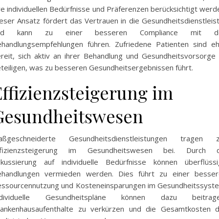
re individuellen Bedürfnisse und Präferenzen berücksichtigt werd
eser Ansatz fördert das Vertrauen in die Gesundheitsdienstleis
nd kann zu einer besseren Compliance mit d
handlungsempfehlungen führen. Zufriedene Patienten sind e
reit, sich aktiv an ihrer Behandlung und Gesundheitsvorsorge
teiligen, was zu besseren Gesundheitsergebnissen führt.
Effizienzsteigerung im
Gesundheitswesen
aßgeschneiderte Gesundheitsdienstleistungen tragen z
ffizienzsteigerung im Gesundheitswesen bei. Durch d
kussierung auf individuelle Bedürfnisse können überflüss
ehandlungen vermieden werden. Dies führt zu einer besser
ssourcennutzung und Kosteneinsparungen im Gesundheitssyst
ndividuelle Gesundheitspläne können dazu beitrage
ankenhausaufenthalte zu verkürzen und die Gesamtkosten d