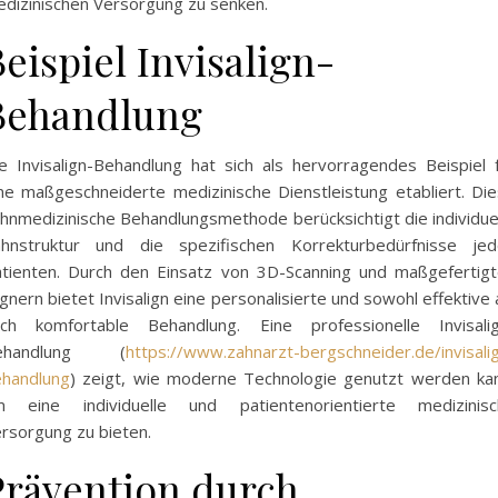
dizinischen Versorgung zu senken.
eispiel Invisalign-
Behandlung
e Invisalign-Behandlung hat sich als hervorragendes Beispiel 
ne maßgeschneiderte medizinische Dienstleistung etabliert. Di
hnmedizinische Behandlungsmethode berücksichtigt die individue
hnstruktur und die spezifischen Korrekturbedürfnisse jed
tienten. Durch den Einsatz von 3D-Scanning und maßgefertig
ignern bietet Invisalign eine personalisierte und sowohl effektive 
ch komfortable Behandlung. Eine professionelle Invisalig
ehandlung (
https://www.zahnarzt-bergschneider.de/invisali
handlung
) zeigt, wie moderne Technologie genutzt werden ka
m eine individuelle und patientenorientierte medizinisc
rsorgung zu bieten.
Prävention durch