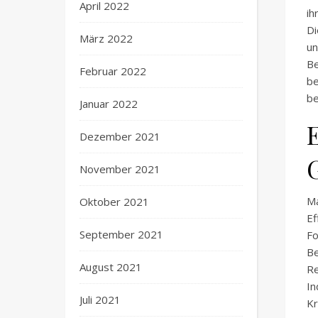
April 2022
ih
Di
März 2022
u
Be
Februar 2022
be
be
Januar 2022
Dezember 2021
November 2021
M
Oktober 2021
E
September 2021
Fo
B
August 2021
Re
I
Juli 2021
Kr