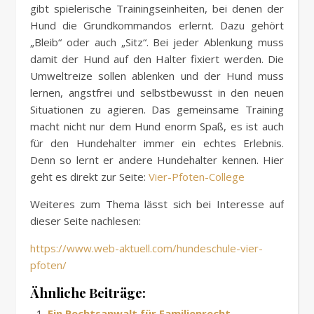
gibt spielerische Trainingseinheiten, bei denen der
Hund die Grundkommandos erlernt. Dazu gehört
„Bleib“ oder auch „Sitz“. Bei jeder Ablenkung muss
damit der Hund auf den Halter fixiert werden. Die
Umweltreize sollen ablenken und der Hund muss
lernen, angstfrei und selbstbewusst in den neuen
Situationen zu agieren. Das gemeinsame Training
macht nicht nur dem Hund enorm Spaß, es ist auch
für den Hundehalter immer ein echtes Erlebnis.
Denn so lernt er andere Hundehalter kennen. Hier
geht es direkt zur Seite:
Vier-Pfoten-College
Weiteres zum Thema lässt sich bei Interesse auf
dieser Seite nachlesen:
https://www.web-aktuell.com/hundeschule-vier-
pfoten/
Ähnliche Beiträge:
Ein Rechtsanwalt für Familienrecht