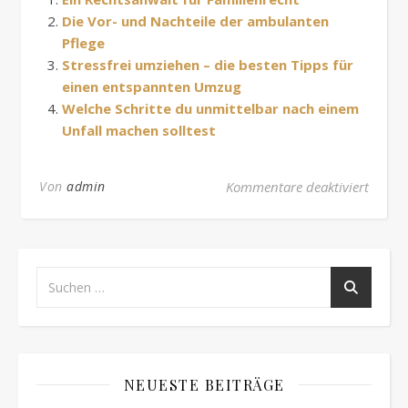
Die Vor- und Nachteile der ambulanten
Pflege
Stressfrei umziehen – die besten Tipps für
einen entspannten Umzug
Welche Schritte du unmittelbar nach einem
Unfall machen solltest
für Wa
Von
admin
Kommentare deaktiviert
NEUESTE BEITRÄGE