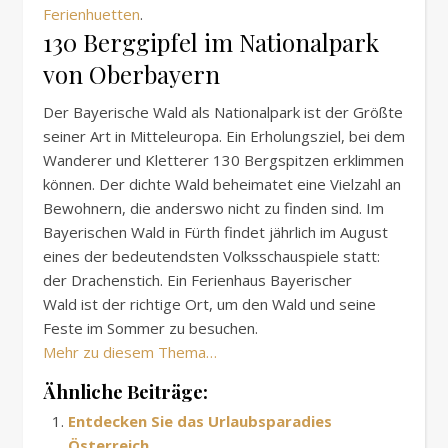
Ferienhuetten
.
130 Berggipfel im Nationalpark
von Oberbayern
Der Bayerische Wald als Nationalpark ist der Größte
seiner Art in Mitteleuropa. Ein Erholungsziel, bei dem
Wanderer und Kletterer 130
Bergspitzen
erklimmen
können. Der dichte Wald beheimatet eine Vielzahl an
Bewohnern, die anderswo nicht zu finden sind. Im
Bayerischen Wald in Fürth findet jährlich im August
eines der bedeutendsten
Volksschauspiele
statt:
der
Drachenstich
. Ein Ferienhaus Bayerischer
Wald ist der richtige Ort, um den Wald und seine
Feste im Sommer zu besuchen.
Mehr zu diesem Thema…
Ähnliche Beiträge:
Entdecken Sie das Urlaubsparadies
Österreich