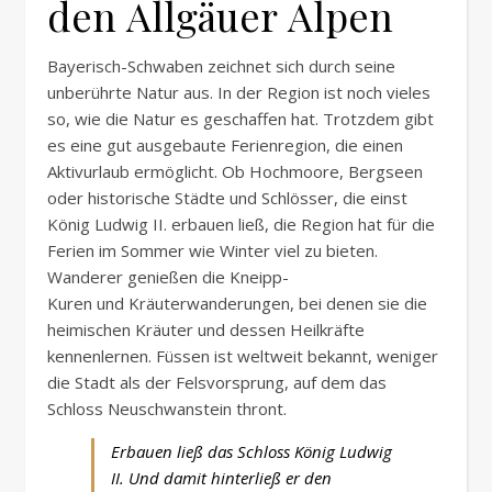
den
Allgäuer
Alpen
Bayerisch-Schwaben
zeichnet sich durch seine
unberührte Natur aus. In der Region ist noch vieles
so, wie die Natur es geschaffen hat. Trotzdem gibt
es eine gut ausgebaute Ferienregion, die einen
Aktivurlaub ermöglicht. Ob
Hochmoore
, Bergseen
oder historische Städte und Schlösser, die einst
König Ludwig II. erbauen ließ, die Region hat für die
Ferien im Sommer wie Winter viel zu bieten.
Wanderer genießen die
Kneipp-
Kuren
und
Kräuterwanderungen
, bei denen sie die
heimischen Kräuter und dessen Heilkräfte
kennenlernen. Füssen ist weltweit bekannt, weniger
die Stadt als der
Felsvorsprung
, auf dem das
Schloss Neuschwanstein thront.
Erbauen ließ das Schloss König Ludwig
II. Und damit hinterließ er den