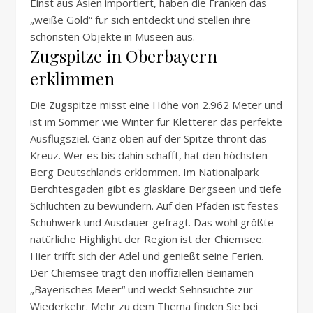
Einst aus Asien importiert, haben die Franken das
„weiße Gold“ für sich entdeckt und stellen ihre
schönsten Objekte in Museen aus.
Zugspitze in Oberbayern
erklimmen
Die Zugspitze misst eine Höhe von 2.962 Meter und
ist im Sommer wie Winter für Kletterer das perfekte
Ausflugsziel. Ganz oben auf der Spitze thront das
Kreuz. Wer es bis dahin schafft, hat den höchsten
Berg Deutschlands erklommen. Im Nationalpark
Berchtesgaden gibt es glasklare Bergseen und tiefe
Schluchten zu bewundern. Auf den Pfaden ist festes
Schuhwerk und Ausdauer gefragt. Das wohl größte
natürliche Highlight der Region ist der Chiemsee.
Hier trifft sich der Adel und genießt seine Ferien.
Der Chiemsee trägt den inoffiziellen Beinamen
„Bayerisches Meer“ und weckt Sehnsüchte zur
Wiederkehr. Mehr zu dem Thema finden Sie bei