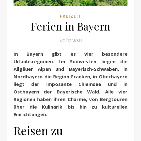
FREIZEIT
Ferien in Bayern
05/07/2021
In Bayern gibt es vier besondere
Urlaubsregionen. Im Südwesten liegen die
Allgäuer
Alpen und
Bayerisch-Schwaben
, in
Nordbayern die Region Franken, in Oberbayern
liegt der imposante Chiemsee und in
Ostbayern
der Bayerische Wald. Alle vier
Regionen haben ihren Charme, von Bergtouren
über die
Kulinarik
bis hin zu kulturellen
Einrichtungen.
Reisen zu