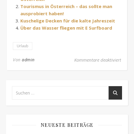
Tourismus in Österreich – das sollte man
ausprobiert haben!
Kuschelige Decken für die kalte Jahreszeit
Über das Wasser fliegen mit E Surfboard
Urlaub
für Fe
Von
admin
Kommentare deaktiviert
NEUESTE BEITRÄGE