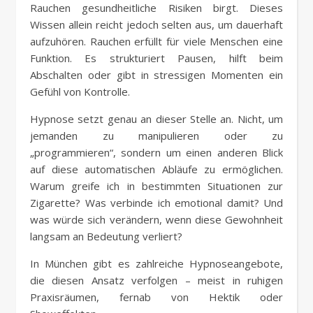
Rauchen gesundheitliche Risiken birgt. Dieses
Wissen allein reicht jedoch selten aus, um dauerhaft
aufzuhören. Rauchen erfüllt für viele Menschen eine
Funktion. Es strukturiert Pausen, hilft beim
Abschalten oder gibt in stressigen Momenten ein
Gefühl von Kontrolle.
Hypnose setzt genau an dieser Stelle an. Nicht, um
jemanden zu manipulieren oder zu
„programmieren“, sondern um einen anderen Blick
auf diese automatischen Abläufe zu ermöglichen.
Warum greife ich in bestimmten Situationen zur
Zigarette? Was verbinde ich emotional damit? Und
was würde sich verändern, wenn diese Gewohnheit
langsam an Bedeutung verliert?
In München gibt es zahlreiche Hypnoseangebote,
die diesen Ansatz verfolgen – meist in ruhigen
Praxisräumen, fernab von Hektik oder