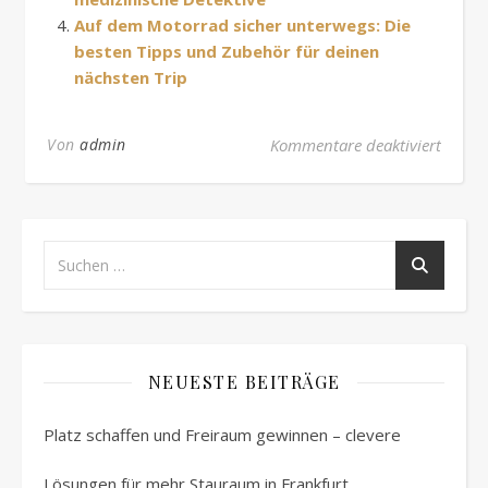
Auf dem Motorrad sicher unterwegs: Die
besten Tipps und Zubehör für deinen
nächsten Trip
für Mi
Von
admin
Kommentare deaktiviert
NEUESTE BEITRÄGE
Platz schaffen und Freiraum gewinnen – clevere
Lösungen für mehr Stauraum in Frankfurt